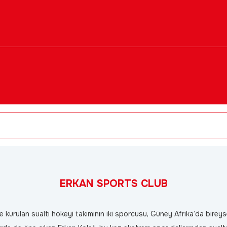
ERKAN SPORTS CLUB
kurulan sualtı hokeyi takımının iki sporcusu, Güney Afrika’da bireyse