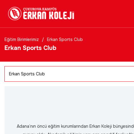
Eğitim Birimlerimiz
Erkan Sports Club
Erkan Sports Club
Adana’nın öncü eğitim kurumlarından Erkan Koleji bünyesinde 