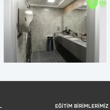
L
EĞİTİM BİRİMLERİMİZ